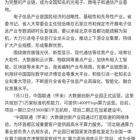
为完整的产业链，成为全国知名的光电子、微电子和通信产业基
地。
电子信息产业是国民经济的战略性、基础性和先导性产业。省
委书记、省人大常委会主任倪岳峰在石家庄市和保定市开展电子信
息产业专题调研时反复强调，要以承接北京非首都功能疏解为契
机，大力引进电子信息行业龙头企业，推动上下游企业集聚，持续
扩大产业规模，形成集群优势。
围绕做优做强光伏、新型显示、现代通信等优势产业，培育壮
大软件、大数据和云计算、物联网等重点产业，加快布局人工智
能、区块链等未来产业，我省编制产业布局图，完善产业链图谱，
利用好中国国际数字经济博览会等重大平台，积极引进一批知名企
业和重大项目，不断提升全省电子信息产业高端化、智能化、融合
化发展水平。
7月12日，中国联通（怀来）大数据创新产业园正式运营。这里
共规划了5万架标准机柜能力，可提供1400PFlops算力运营。目前，
项目一期已交付3800架5千瓦机柜，项目二期正在加紧建设中。
“中国联通（怀来）大数据创新产业园通过打造极速的网络体
验，为环首都区域重要客户提供超高水平算力服务。”河北联通算力
事业部负责人仇旭东说，产业园已被国家发改委批复定为全国一体
化算力网络京津冀国家枢纽节点“算力高效调度示范”项目，成为全国