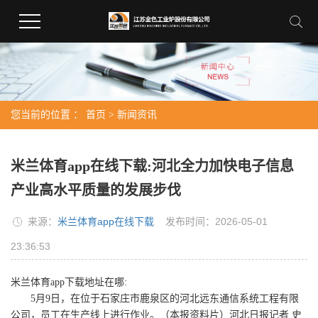
您当前的位置 ：
首页
>
新闻资讯
米兰体育app在线下载:河北全力加快电子信息
产业高水平质量的发展步伐
来源：
米兰体育app在线下载
发布时间：2026-05-01
23:36:53
米兰体育app下载地址在哪:
5月9日，在位于石家庄市鹿泉区的河北远东通信系统工程有限
公司，员工在生产线上进行作业。（本报资料片）河北日报记者 史