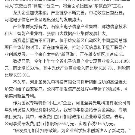
两大“东数西算”调度平台之一，将全面承接国家“东数西算”工程。
龙头企业加快集聚，产业链条不断完善，带动效应日益凸显，
河北电子信息产业呈现出强劲的发展势头。
产业集群支撑有力。石家庄电子信息产业集群、廊坊信息技术
和人工智能产业集群、张家口大数据产业集群发展壮大。
新赛道新蓝海不断开辟。位于雄安新区启动区的中国星网总部
项目主体结构封顶，正在加快建设。推动空天信息和卫星互联网产
业创新发展，一个来自太空的“新蓝海”，正在雄安新区加速成长。
数据显示，今年上半年全省电子信息产业实现营业收入1351.0亿
元，同比增长5.6%。其中光伏产业营业收入同比增长28.7%，利税同
比增长55.9%。
不久前，河北圣昊光电科技有限公司将新研制成功的高温退火
炉交付给了西安客户。公司在研发该产品过程中申请了2项发明、4
项实用新型专利。
作为国家专精特新“小巨人”企业，河北圣昊光电科技有限公司每
年对研发投入的经费都比较大，我省每年都会给予资金奖励、专项
项目支持。其中，研发费用加计扣除政策让企业非常受益。去年，
公司享受研发费用加计扣除额866万元，实现节税216.5万元。
“研发费用加计扣除政策，为企业科学技术创新注入了新动力。”