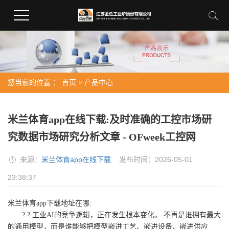
您当前的位置 ：
首页
>
产品中心
米兰体育app在线下载:及时准确的工控市场研
究数据市场研究分析文章 - OFweek工控网
来源：
米兰体育app在线下载
发布时间：2026-05-01
23:38:37
米兰体育app下载地址在哪:
? ? 工业AI的竞争逻辑，正在发生根本变化。 不再是谁拥有最大
的通用模型，而是谁能够把模型嵌进工艺、嵌进设备、嵌进供应