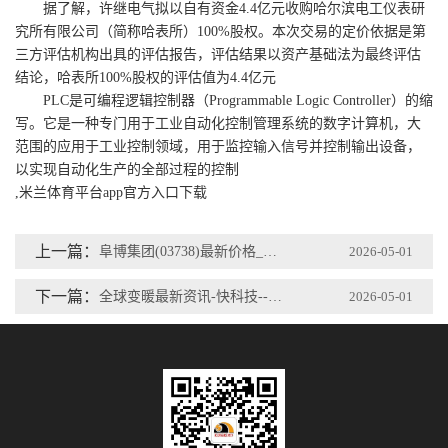
据了解，许继电气拟以自有资金4.4亿元收购哈尔滨电工仪表研
究所有限公司（简称哈表所）100%股权。本次交易的定价依据是第
三方评估机构出具的评估报告，评估结果以资产基础法为最终评估
结论，哈表所100%股权的评估值为4.4亿元
PLC是可编程逻辑控制器（Programmable Logic Controller）的缩
写。它是一种专门用于工业自动化控制管理系统的数字计算机，大
范围的应用于工业控制领域，用于监控输入信号并控制输出设备，
以实现自动化生产的全部过程的控制
,米兰体育平台app官方入口下载
上一篇：
阜博集团(03738)最新价格_行情_走势图—东方财富网
2026-05-01
下一篇：
全球变暖最新资讯-快科技--科技改变未来
2026-05-01