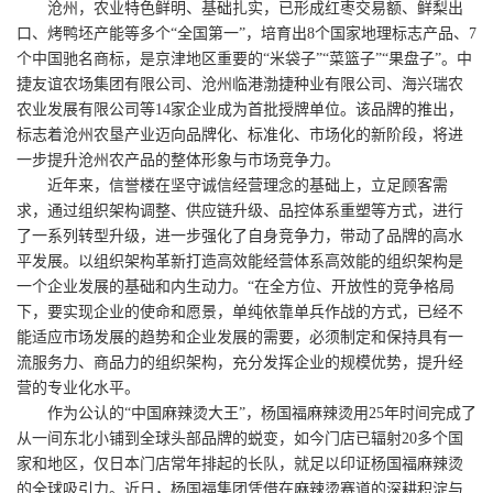
沧州，农业特色鲜明、基础扎实，已形成红枣交易额、鲜梨出
口、烤鸭坯产能等多个“全国第一”，培育出8个国家地理标志产品、7
个中国驰名商标，是京津地区重要的“米袋子”“菜篮子”“果盘子”。中
捷友谊农场集团有限公司、沧州临港渤捷种业有限公司、海兴瑞农
农业发展有限公司等14家企业成为首批授牌单位。该品牌的推出，
标志着沧州农垦产业迈向品牌化、标准化、市场化的新阶段，将进
一步提升沧州农产品的整体形象与市场竞争力。
近年来，信誉楼在坚守诚信经营理念的基础上，立足顾客需
求，通过组织架构调整、供应链升级、品控体系重塑等方式，进行
了一系列转型升级，进一步强化了自身竞争力，带动了品牌的高水
平发展。以组织架构革新打造高效能经营体系高效能的组织架构是
一个企业发展的基础和内生动力。“在全方位、开放性的竞争格局
下，要实现企业的使命和愿景，单纯依靠单兵作战的方式，已经不
能适应市场发展的趋势和企业发展的需要，必须制定和保持具有一
流服务力、商品力的组织架构，充分发挥企业的规模优势，提升经
营的专业化水平。
作为公认的“中国麻辣烫大王”，杨国福麻辣烫用25年时间完成了
从一间东北小铺到全球头部品牌的蜕变，如今门店已辐射20多个国
家和地区，仅日本门店常年排起的长队，就足以印证杨国福麻辣烫
的全球吸引力。近日，杨国福集团凭借在麻辣烫赛道的深耕积淀与