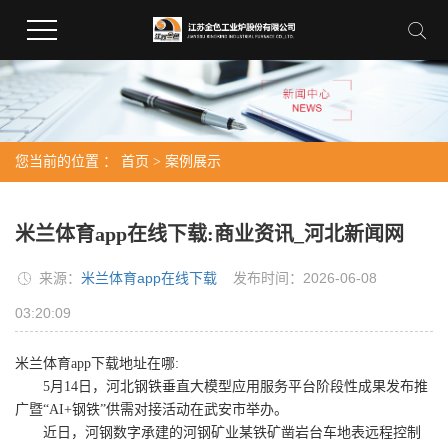
您当前的位置 ：
首页
>
案例展示
米兰体育app在线下载:商业资讯_河北新闻网
来源：
米兰体育app在线下载
发布时间：2026-06-08
03:20:09
米兰体育app下载地址在哪:
5月14日，河北钢铁垂直大模型应用服务平台阶段性成果发布推
广暨“AI+钢铁”供需对接活动在武安市举办。
近日，河钢数字承建的河钢矿业某铁矿凿岩台车地表远程控制