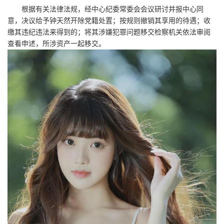
根据有关法律法规，经中心纪委常委会会议研讨并报中心同
意，决议给予钟天然开除党籍处置；按规则撤销其享用的待遇；收
缴其违纪违法来得到的；将其涉嫌犯罪问题移交检察机关依法审阅
查看申述，所涉资产一起移交。