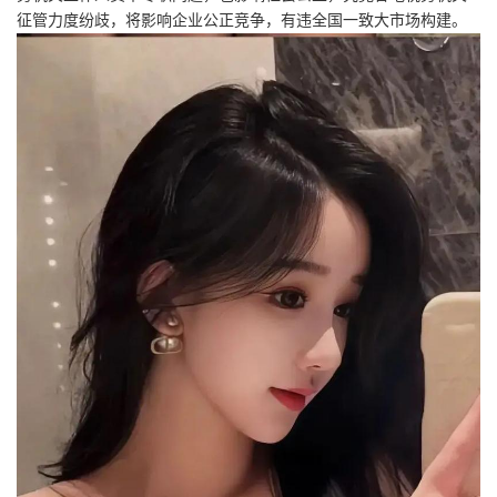
征管力度纷歧，将影响企业公正竞争，有违全国一致大市场构建。