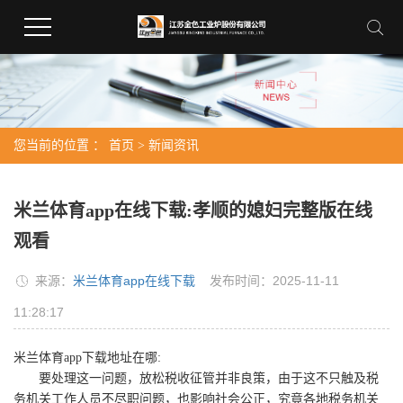
您当前的位置 ：
首页
>
新闻资讯
米兰体育app在线下载:孝顺的媳妇完整版在线
观看
来源：
米兰体育app在线下载
发布时间：2025-11-11
11:28:17
米兰体育app下载地址在哪:
要处理这一问题，放松税收征管并非良策，由于这不只触及税
务机关工作人员不尽职问题，也影响社会公正，究竟各地税务机关