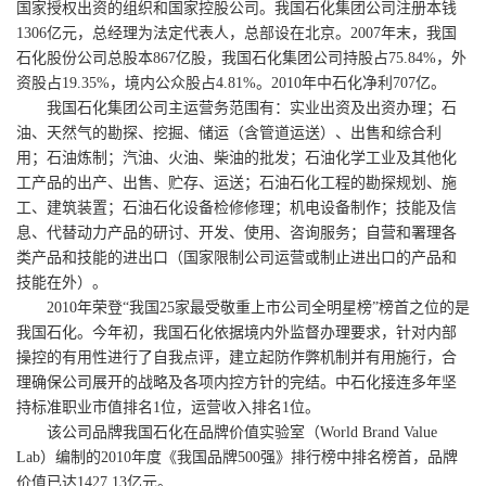
国家授权出资的组织和国家控股公司。我国石化集团公司注册本钱
1306亿元，总经理为法定代表人，总部设在北京。2007年末，我国
石化股份公司总股本867亿股，我国石化集团公司持股占75.84%，外
资股占19.35%，境内公众股占4.81%。2010年中石化净利707亿。
我国石化集团公司主运营务范围有：实业出资及出资办理；石
油、天然气的勘探、挖掘、储运（含管道运送）、出售和综合利
用；石油炼制；汽油、火油、柴油的批发；石油化学工业及其他化
工产品的出产、出售、贮存、运送；石油石化工程的勘探规划、施
工、建筑装置；石油石化设备检修修理；机电设备制作；技能及信
息、代替动力产品的研讨、开发、使用、咨询服务；自营和署理各
类产品和技能的进出口（国家限制公司运营或制止进出口的产品和
技能在外）。
2010年荣登“我国25家最受敬重上市公司全明星榜”榜首之位的是
我国石化。今年初，我国石化依据境内外监督办理要求，针对内部
操控的有用性进行了自我点评，建立起防作弊机制并有用施行，合
理确保公司展开的战略及各项内控方针的完结。中石化接连多年坚
持标准职业市值排名1位，运营收入排名1位。
该公司品牌我国石化在品牌价值实验室（World Brand Value
Lab）编制的2010年度《我国品牌500强》排行榜中排名榜首，品牌
价值已达1427.13亿元。