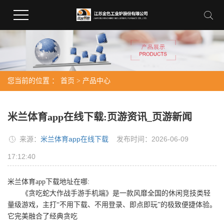
您当前的位置 ：
首页
>
产品中心
米兰体育app在线下载:页游资讯_页游新闻
来源：
米兰体育app在线下载
发布时间：2026-06-09
17:12:40
米兰体育app下载地址在哪:
《贪吃蛇大作战手游手机端》是一款风靡全国的休闲竞技类轻
量级游戏，主打“不用下载、不用登录、即点即玩”的极致便捷体验。
它完美融合了经典贪吃